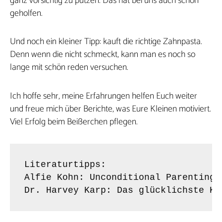
ganz vorsichtig zu putzen. Das hat bei uns auch schon
geholfen.
Und noch ein kleiner Tipp: kauft die richtige Zahnpasta.
Denn wenn die nicht schmeckt, kann man es noch so
lange mit schön reden versuchen.
Ich hoffe sehr, meine Erfahrungen helfen Euch weiter
und freue mich über Berichte, was Eure Kleinen motiviert.
Viel Erfolg beim Beißerchen pflegen.
Literaturtipps:

Alfie Kohn: Unconditional Parenting,
Dr. Harvey Karp: Das glücklichste Kl