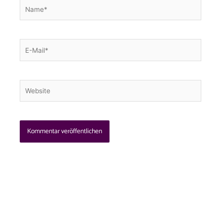
Name*
E-
Mail*
Website