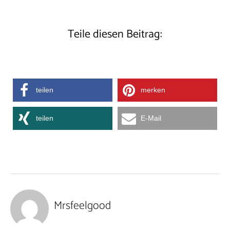
Teile diesen Beitrag:
teilen
merken
teilen
E-Mail
Mrsfeelgood