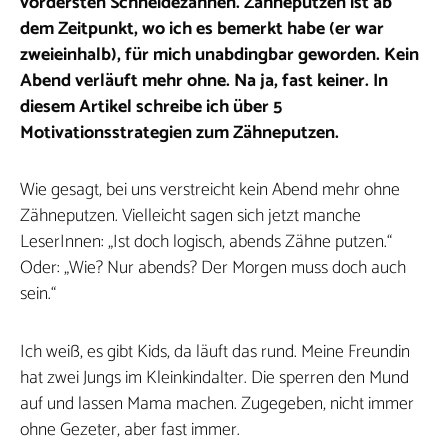
vordersten Schneidezähnen. Zähneputzen ist ab
dem Zeitpunkt, wo ich es bemerkt habe (er war
zweieinhalb), für mich unabdingbar geworden. Kein
Abend verläuft mehr ohne. Na ja, fast keiner. In
diesem Artikel schreibe ich über 5
Motivationsstrategien zum Zähneputzen.
Wie gesagt, bei uns verstreicht kein Abend mehr ohne
Zähneputzen. Vielleicht sagen sich jetzt manche
LeserInnen: „Ist doch logisch, abends Zähne putzen.“
Oder: „Wie? Nur abends? Der Morgen muss doch auch
sein.“
Ich weiß, es gibt Kids, da läuft das rund. Meine Freundin
hat zwei Jungs im Kleinkindalter. Die sperren den Mund
auf und lassen Mama machen. Zugegeben, nicht immer
ohne Gezeter, aber fast immer.