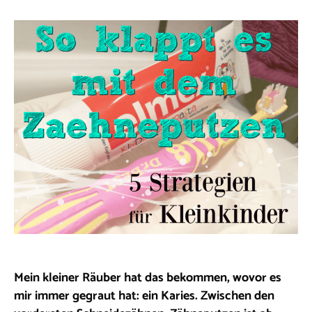
Mein kleiner Räuber hat das bekommen, wovor es
mir immer gegraut hat: ein Karies. Zwischen den