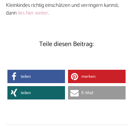
Kleinkindes richtig einschätzen und verringern kannst,
dann
lies hier weiter
.
Teile diesen Beitrag:
teilen
merken
teilen
E-Mail