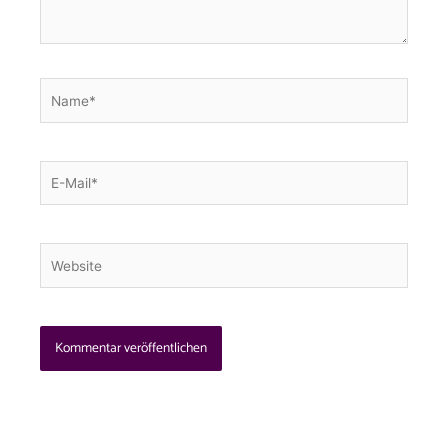
Name*
E-
Mail*
Website