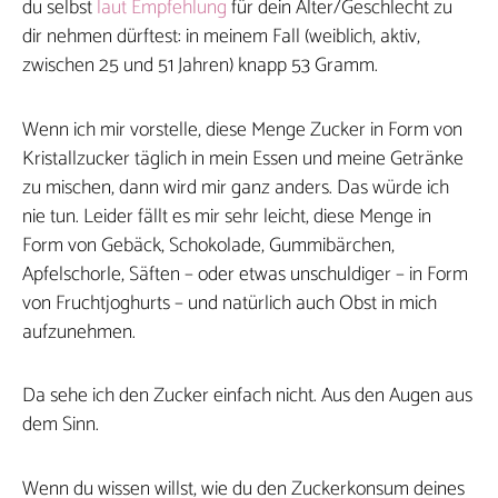
du selbst
laut Empfehlung
für dein Alter/Geschlecht zu
dir nehmen dürftest: in meinem Fall (weiblich, aktiv,
zwischen 25 und 51 Jahren) knapp 53 Gramm.
Wenn ich mir vorstelle, diese Menge Zucker in Form von
Kristallzucker täglich in mein Essen und meine Getränke
zu mischen, dann wird mir ganz anders. Das würde ich
nie tun. Leider fällt es mir sehr leicht, diese Menge in
Form von Gebäck, Schokolade, Gummibärchen,
Apfelschorle, Säften – oder etwas unschuldiger – in Form
von Fruchtjoghurts – und natürlich auch Obst in mich
aufzunehmen.
Da sehe ich den Zucker einfach nicht. Aus den Augen aus
dem Sinn.
Wenn du wissen willst, wie du den Zuckerkonsum deines