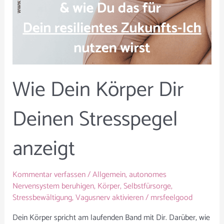
Stresspegel
anzeigt
Wie Dein Körper Dir
Deinen Stresspegel
anzeigt
Kommentar verfassen
/
Allgemein
,
autonomes
Nervensystem beruhigen
,
Körper
,
Selbstfürsorge
,
Stressbewältigung
,
Vagusnerv aktivieren
/
mrsfeelgood
Dein Körper spricht am laufenden Band mit Dir. Darüber, wie