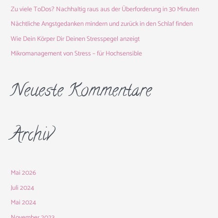
a
Zu viele ToDos? Nachhaltig raus aus der Überforderung in 30 Minuten
c
Nächtliche Angstgedanken mindern und zurück in den Schlaf finden
h
Wie Dein Körper Dir Deinen Stresspegel anzeigt
:
Mikromanagement von Stress – für Hochsensible
Neueste Kommentare
Archiv
Mai 2026
Juli 2024
Mai 2024
November 2023