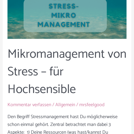
Mikromanagement von
Stress – für
Hochsensible
Kommentar verfassen
/
Allgemein
/
mrsfeelgood
Den Begriff Stressmanagement hast Du möglicherweise
schon einmal gehört. Zentral betrachtet man dabei 3
Aspekte: 1) Deine Ressourcen (was hast/kannst Du