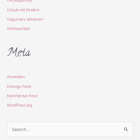
Uncategorized
Urlaub mit Kindern
Vagusnerv aktivieren
Weihnachten
Meta
Anmelden
Eintrags-Feed
Kommentar-Feed
WordPress.org
S
u