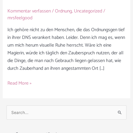
Kommentar verfassen
/
Ordnung
,
Uncategorized
/
mrsfeelgood
Ich gehöre nicht zu den Menschen, die das Ordnungsgen tief
in ihrer DNS verankert haben. Leider. Denn ich mag es, wenn
um mich herum visuelle Ruhe herrscht. Wäre ich eine
Magierin, würde ich täglich den Zauberspruch nutzen, der all
die Dinge, die man nach Gebrauch liegen gelassen hat, wie
durch Zauberhand an ihren angestammten Ort […]
Read More »
S
u
c