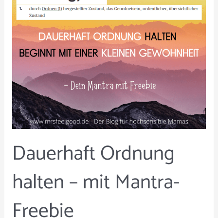
Mantra-
Freebie
Dauerhaft Ordnung
halten – mit Mantra-
Freebie