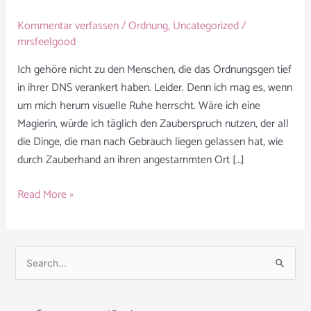
Kommentar verfassen
/
Ordnung
,
Uncategorized
/
mrsfeelgood
Ich gehöre nicht zu den Menschen, die das Ordnungsgen tief
in ihrer DNS verankert haben. Leider. Denn ich mag es, wenn
um mich herum visuelle Ruhe herrscht. Wäre ich eine
Magierin, würde ich täglich den Zauberspruch nutzen, der all
die Dinge, die man nach Gebrauch liegen gelassen hat, wie
durch Zauberhand an ihren angestammten Ort […]
Read More »
S
u
c