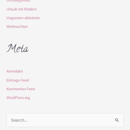
Uncategorized
Urlaub mit Kindern
Vagusnerv aktivieren
Weihnachten
Meta
Anmelden
Eintrags-Feed
Kommentar-Feed
WordPress.org
S
u