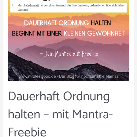
Mantra-
Freebie
Dauerhaft Ordnung
halten – mit Mantra-
Freebie