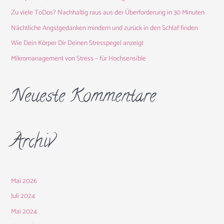
a
Zu viele ToDos? Nachhaltig raus aus der Überforderung in 30 Minuten
c
Nächtliche Angstgedanken mindern und zurück in den Schlaf finden
h
Wie Dein Körper Dir Deinen Stresspegel anzeigt
:
Mikromanagement von Stress – für Hochsensible
Neueste Kommentare
Archiv
Mai 2026
Juli 2024
Mai 2024